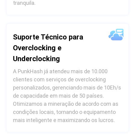
tranquila.
Suporte Técnico para
Overclocking e
Underclocking
A PunkHash já atendeu mais de 10.000
clientes com serviços de overclocking
personalizados, gerenciando mais de 10Eh/s
de capacidade em mais de 50 países.
Otimizamos a mineração de acordo com as
condições locais, tornando o equipamento
mais inteligente e maximizando os lucros.