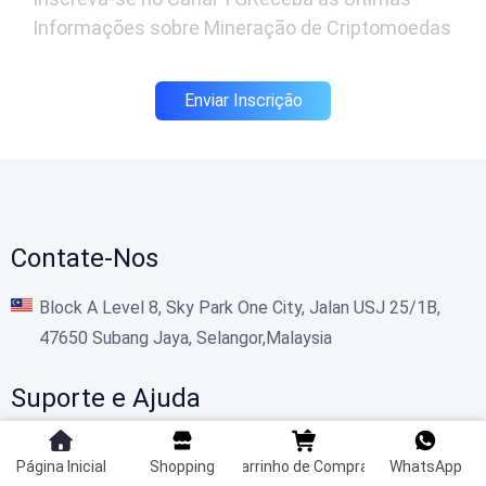
Informações sobre Mineração de Criptomoedas
Enviar Inscrição
Contate-Nos
Block A Level 8, Sky Park One City, Jalan USJ 25/1B,
47650 Subang Jaya, Selangor,Malaysia
Suporte e Ajuda
Formas de Pagamento
Página Inicial
Shopping
Carrinho de Compras
WhatsApp