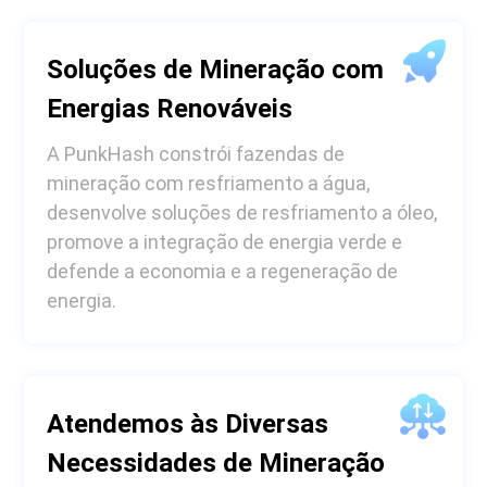
Soluções de Mineração com
Energias Renováveis
A PunkHash constrói fazendas de
mineração com resfriamento a água,
desenvolve soluções de resfriamento a óleo,
promove a integração de energia verde e
defende a economia e a regeneração de
energia.
Atendemos às Diversas
Necessidades de Mineração