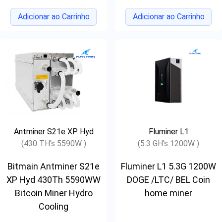
Adicionar ao Carrinho
Adicionar ao Carrinho
Antminer S21e XP Hyd
Fluminer L1
(430 TH's 5590W )
(5.3 GH's 1200W )
Bitmain Antminer S21e
Fluminer L1 5.3G 1200W
XP Hyd 430Th 5590WW
DOGE /LTC/ BEL Coin
Bitcoin Miner Hydro
home miner
Cooling