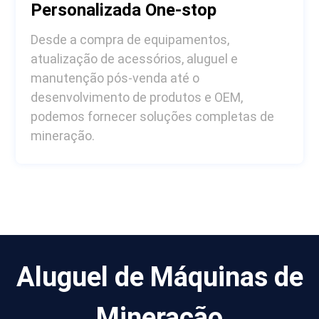
Personalizada One-stop
Desde a compra de equipamentos,
atualização de acessórios, aluguel e
manutenção pós-venda até o
desenvolvimento de produtos e OEM,
podemos fornecer soluções completas de
mineração.
Aluguel de Máquinas de
Mineração