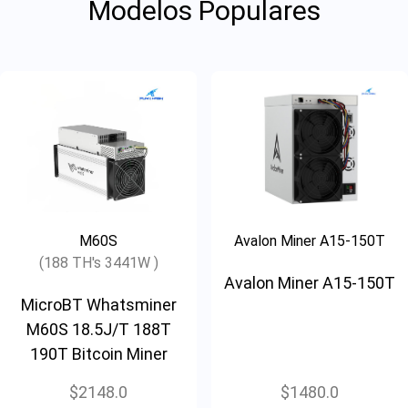
Modelos Populares
M60S
Avalon Miner A15-150T
(188 TH's 3441W )
Avalon Miner A15-150T
MicroBT Whatsminer
M60S 18.5J/T 188T
190T Bitcoin Miner
$2148.0
$1480.0