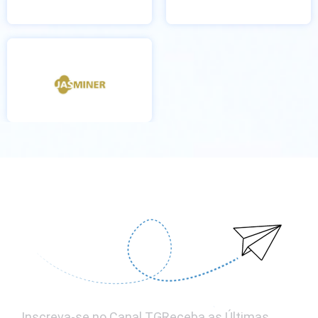
Inscreva-se no Canal TGReceba as Últimas