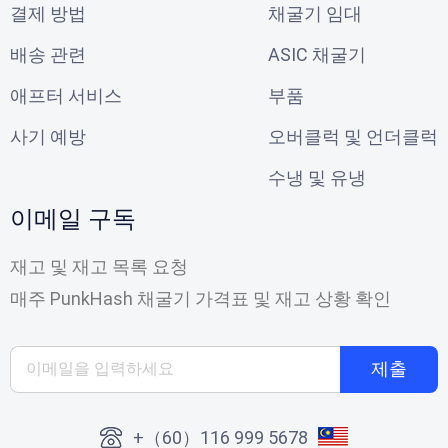
결제 방법
채굴기 임대
배송 관련
ASIC 채굴기
애프터 서비스
부품
사기 예방
오버클럭 및 언더클럭
수냉 및 유냉
이메일 구독
재고 및 재고 목록 요청
매주 PunkHash 채굴기 가격표 및 재고 상황 확인
제출
+（60）116 999 5678