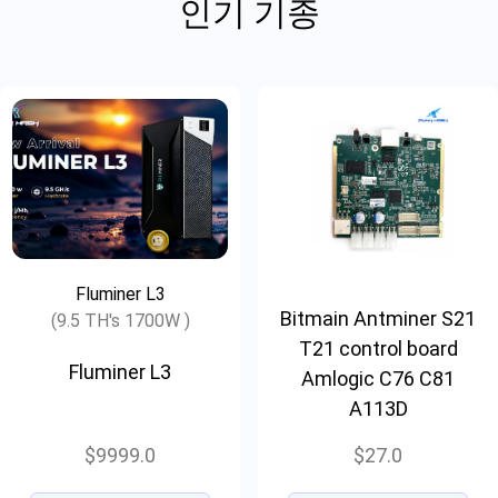
인기 기종
Fluminer L3
Bitmain Antminer S21
(9.5 TH's 1700W )
T21 control board
Fluminer L3
Amlogic C76 C81
A113D
$9999.0
$27.0