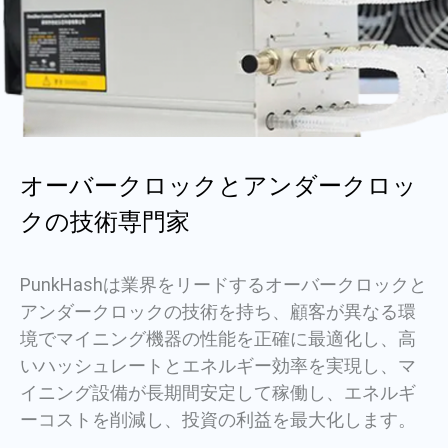
オーバークロックとアンダークロッ
クの技術専門家
PunkHashは業界をリードするオーバークロックと
アンダークロックの技術を持ち、顧客が異なる環
境でマイニング機器の性能を正確に最適化し、高
いハッシュレートとエネルギー効率を実現し、マ
イニング設備が長期間安定して稼働し、エネルギ
ーコストを削減し、投資の利益を最大化します。