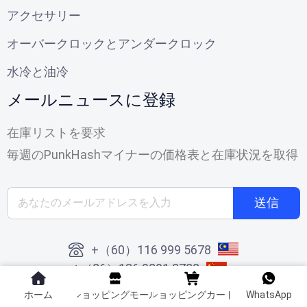
アクセサリー
オーバークロックとアンダークロック
水冷と油冷
メールニュースに登録
在庫リストを要求
毎週のPunkHashマイナーの価格表と在庫状況を取得
送信
+（60）116 999 5678
+（86）136 0801 8782
arvin.cn.work@gmail.com
ホーム
ショッピングモール
ショッピングカート
WhatsApp