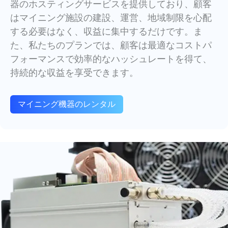
器のホスティングサービスを提供しており、顧客
はマイニング施設の建設、運営、地域制限を心配
する必要はなく、収益に集中するだけです。ま
た、私たちのプランでは、顧客は最適なコストパ
フォーマンスで効率的なハッシュレートを得て、
持続的な収益を享受できます。
マイニング機器のレンタル