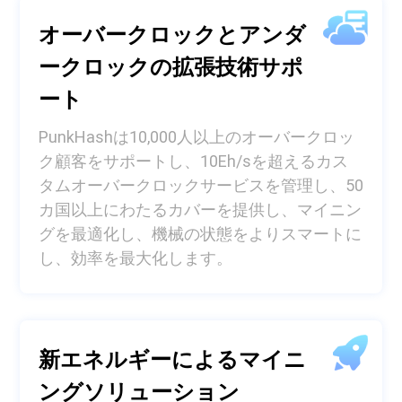
オーバークロックとアンダ
ークロックの拡張技術サポ
ート
PunkHashは10,000人以上のオーバークロッ
ク顧客をサポートし、10Eh/sを超えるカス
タムオーバークロックサービスを管理し、50
カ国以上にわたるカバーを提供し、マイニン
グを最適化し、機械の状態をよりスマートに
し、効率を最大化します。
新エネルギーによるマイニ
ングソリューション